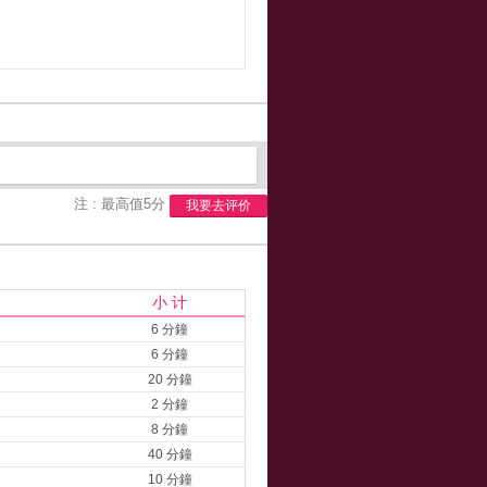
注 : 最高值5分
我要去评价
小 计
6 分鐘
6 分鐘
20 分鐘
2 分鐘
8 分鐘
40 分鐘
10 分鐘