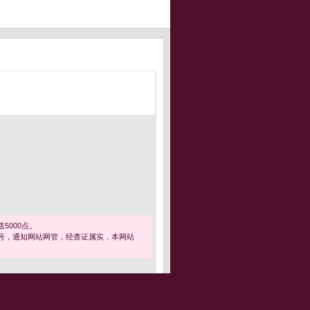
5000点。
号，通知网站网管，经查证属实，本网站