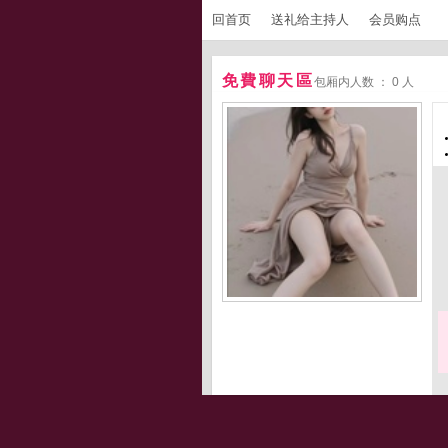
回首页
送礼给主持人
会员购点
免費聊天區
包厢内人数 ： 0 人