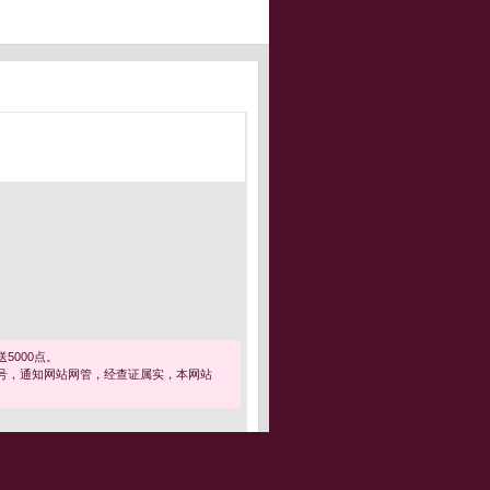
5000点。
号，通知网站网管，经查证属实，本网站